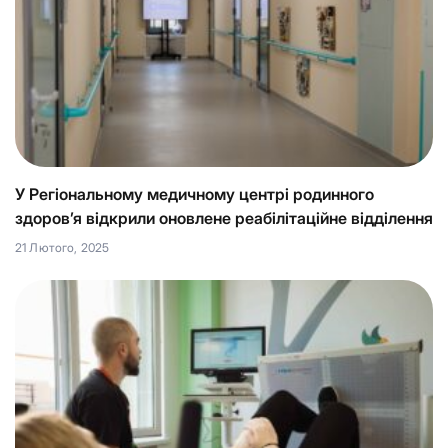
У Регіональному медичному центрі родинного
здоров’я відкрили оновлене реабілітаційне відділення
21 Лютого, 2025