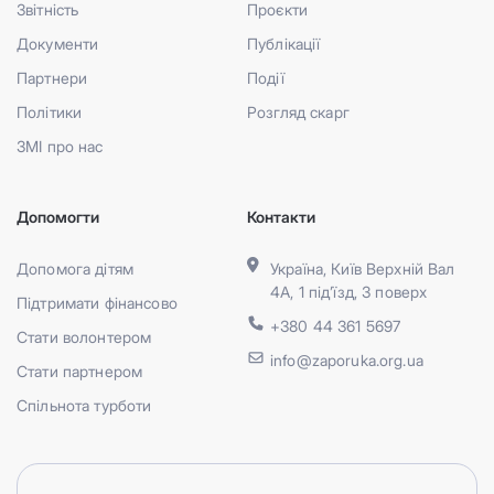
Звітність
Проєкти
Документи
Публікації
Партнери
Події
Політики
Розгляд скарг
ЗМІ про нас
Допомогти
Контакти
Допомога дітям
Україна, Київ Верхній Вал
4А, 1 під’їзд, 3 поверх
Підтримати фінансово
+380 44 361 5697
Стати волонтером
info@zaporuka.org.ua
Стати партнером
Спільнота турботи