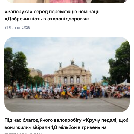
«Запорука» серед переможців номінації
«Доброчинність в охороні здоров’я»
31 Липня, 2025
Під час благодійного велопробігу «Кручу педалі, щоб
вони жили» зібрали 1,8 мільйонів гривень на