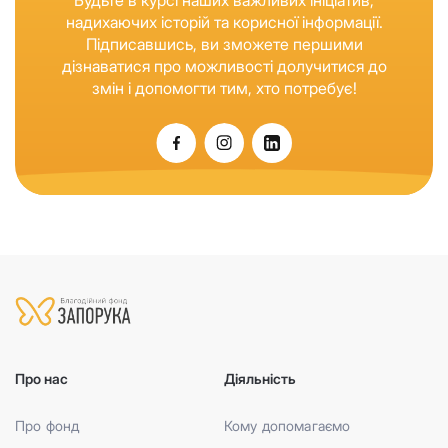
надихаючих історій та корисної інформації.
Підписавшись, ви зможете першими
дізнаватися про можливості долучитися до
змін і допомогти тим, хто потребує!
Про нас
Діяльність
Про фонд
Кому допомагаємо