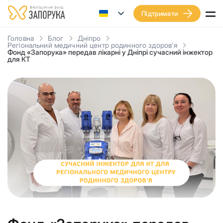
Підтримати
Головна
Блог
Дніпро
Регіональний медичний центр родинного здоров'я
Фонд «Запорука» передав лікарні у Дніпрі сучасний інжектор
для КT