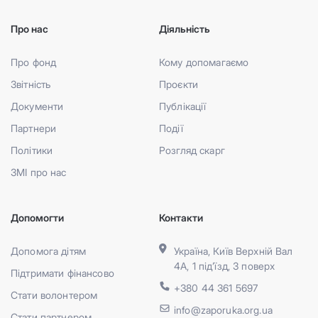
Про нас
Діяльність
Про фонд
Кому допомагаємо
Звітність
Проєкти
Документи
Публікації
Партнери
Події
Політики
Розгляд скарг
ЗМІ про нас
Допомогти
Контакти
Допомога дітям
Україна, Київ Верхній Вал
4А, 1 під’їзд, 3 поверх
Підтримати фінансово
+380 44 361 5697
Стати волонтером
info@zaporuka.org.ua
Стати партнером