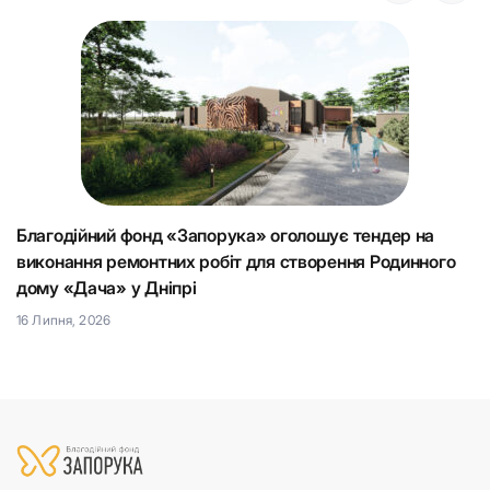
Благодійний фонд «Запорука» оголошує тендер на
К
виконання ремонтних робіт для створення Родинного
що
Н
дому «Дача» у Дніпрі
15
16 Липня, 2026