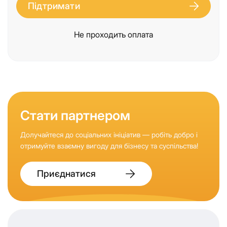
Підтримати
Не проходить оплата
Стати партнером
Долучайтеся до соціальних ініціатив — робіть добро і
отримуйте взаємну вигоду для бізнесу та суспільства!
Приєднатися