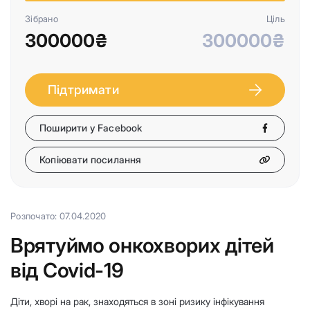
Зібрано
Ціль
300000₴
300000₴
Підтримати
Поширити у Facebook
Копіювати посилання
Розпочато: 07.04.2020
Врятуймо онкохворих дітей
від Covid-19
Діти, хворі на рак, знаходяться в зоні ризику інфікування