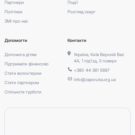
Партнери
Події
Політики
Розгляд скарг
ЗМІ про нас
Допомогти
Контакти
Допомога дітям
Україна, Київ Верхній Вал
4А, 1 під’їзд, 3 поверх
Підтримати фінансово
+380 44 361 5697
Стати волонтером
info@zaporuka.org.ua
Стати партнером
Спільнота турботи