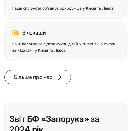
Наша спільнота об’єднує однодумців у Києві та Львові
6 локацій
Наші волонтери підтримують дітей у лікарнях, а також
на «Дачах» у Києві та Львові.
Більше про нас
Звіт БФ «Запорука» за
2024 рік