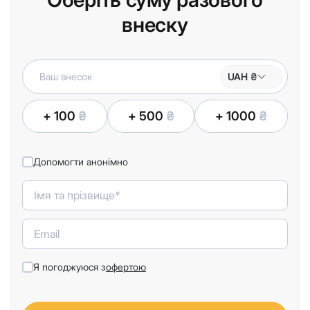
внеску
UAH ₴
+ 100
₴
+ 500
₴
+ 1000
₴
Допомогти анонімно
Я погоджуюся з
офертою