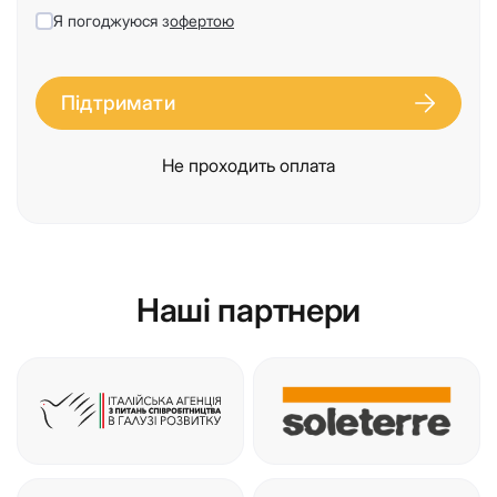
Я погоджуюся з
офертою
Підтримати
Не проходить оплата
Наші партнери