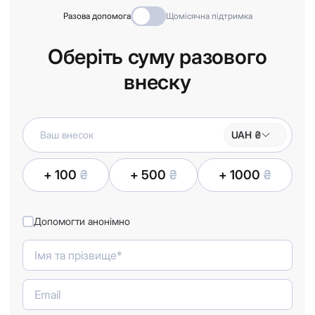
Разова допомога
Щомісячна підтримка
Оберіть суму разового
внеску
UAH ₴
+ 100
₴
+ 500
₴
+ 1000
₴
Допомогти анонімно