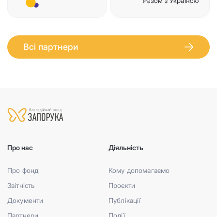
Всі партнери
Про нас
Діяльність
Про фонд
Кому допомагаємо
Звітність
Проєкти
Документи
Публікації
Партнери
Події