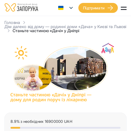
Підтримати
Головна
Дім далеко від дому — родинні доми «Дача» у Києві та Львові
Станьте частиною «Дачі» у Дніпрі
8.9% з необхідних 16900000 UAH