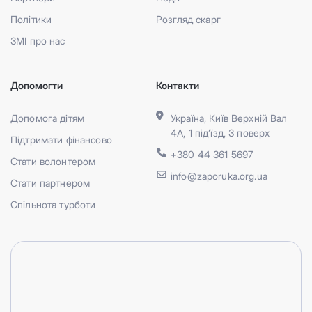
Політики
Розгляд скарг
ЗМІ про нас
Допомогти
Контакти
Допомога дітям
Україна, Київ Верхній Вал
4А, 1 під’їзд, 3 поверх
Підтримати фінансово
+380 44 361 5697
Стати волонтером
info@zaporuka.org.ua
Стати партнером
Спільнота турботи