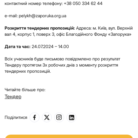
контактний номер телефону: +38 050 334 62 44
e-mail: pelykh@zaporuka.org.ua
Розкриття тендерних пропозицій:
Адреса: м. Київ, вул. Верхній
вал 4, корпус 1, поверх 3, офіс Благодійного Фонду «Запорука»
Дата та час:
24.07.2024 – 14.00
Всіх учасників буде письмово повідомлено про результат
Тендеру протягом 3х робочих днів з моменту розкриття
тендерних пропозицій.
Читайте більше про:
Тендер
Поділитися