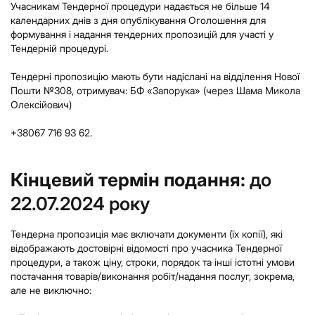
Учасникам Тендерної процедури надається не більше 14
календарних днів з дня опублікування Оголошення для
формування і надання тендерних пропозицій для участі у
Тендерній процедурі.
Тендерні пропозицію мають бути надіслані на відділення Нової
Пошти №308, отримувач: БФ «Запорука» (через Шама Микола
Олексійович)
+38067 716 93 62.
Кінцевий термін подання:
до
22.07.2024 року
Тендерна пропозиція має включати документи (їх копії), які
відображають достовірні відомості про учасника Тендерної
процедури, а також ціну, строки, порядок та інші істотні умови
постачання товарів/виконання робіт/надання послуг, зокрема,
але не виключно: