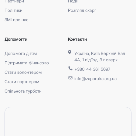
Партнери
Події
Політики
Розгляд скарг
ЗМІ про нас
Допомогти
Контакти
Допомога дітям
Україна, Київ Верхній Вал
4А, 1 під’їзд, 3 поверх
Підтримати фінансово
+380 44 361 5697
Стати волонтером
info@zaporuka.org.ua
Стати партнером
Спільнота турботи