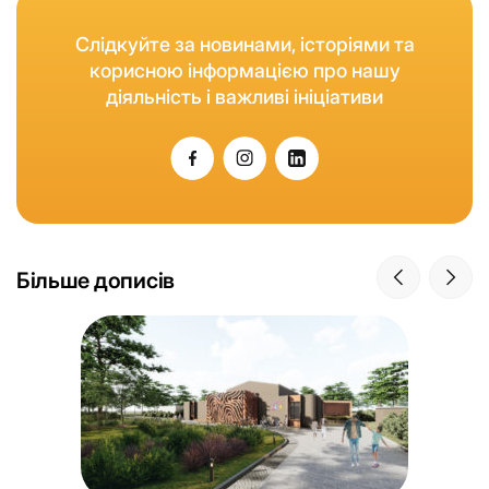
Слідкуйте за новинами, історіями та
корисною інформацією про нашу
діяльність і важливі ініціативи
Більше дописів