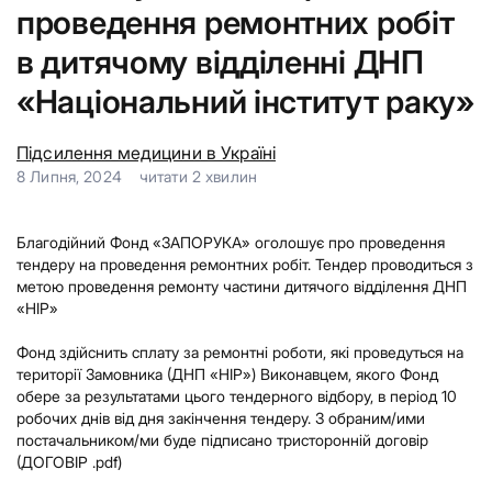
проведення ремонтних робіт
в дитячому відділенні ДНП
«Національний інститут раку»
Підсилення медицини в Україні
8 Липня, 2024
читати
2
хвилин
Благодійний Фонд «ЗАПОРУКА» оголошує про проведення
тендеру на проведення ремонтних робіт. Тендер проводиться з
метою проведення ремонту частини дитячого відділення ДНП
«НІР»
Фонд здійснить сплату за ремонтні роботи, які проведуться на
території Замовника (ДНП «НІР») Виконавцем, якого Фонд
обере за результатами цього тендерного відбору, в період 10
робочих днів від дня закінчення тендеру. З обраним/ими
постачальником/ми буде підписано тристоронній договір
(ДОГОВІР .pdf)