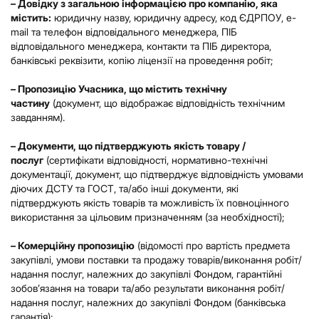
– Довідку з загальною інформацією про компанію, яка
містить:
юридичну назву, юридичну адресу, код ЄДРПОУ, e-
mail та телефон відповідального менеджера, ПІБ
відповідального менеджера, контакти та ПІБ директора,
банківські реквізити, копію ліцензії на проведення робіт;
– Пропозицію Учасника, що містить технічну
частину
(документ, що відображає відповідність технічним
завданням).
– Документи, що підтверджують якість товару /
послуг
(сертифікати відповідності, нормативно-технічні
документації, документ, що підтверджує відповідність умовами
діючих ДСТУ та ГОСТ, та/або інші документи, які
підтверджують якість товарів та можливість їх повноцінного
використання за цільовим призначенням (за необхідності);
– Комерційну пропозицію
(відомості про вартість предмета
закупівлі, умови поставки та продажу товарів/виконання робіт/
надання послуг, належних до закупівлі Фондом, гарантійні
зобов’язання на товари та/або результати виконання робіт/
надання послуг, належних до закупівлі Фондом (банківська
гарантія);