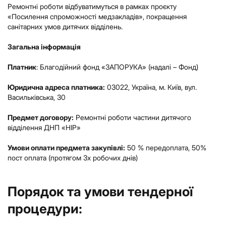
Ремонтні роботи відбуватимуться в рамках проєкту
«Посилення спроможності медзакладів», покращення
санітарних умов дитячих відділень.
Загальна інформація
Платник
: Благодійний фонд «ЗАПОРУКА» (надалі – Фонд)
Юридична адреса платника:
03022, Україна, м. Київ, вул.
Васильківська, 30
Предмет договору:
Ремонтні роботи частини дитячого
відділення ДНП «НІР»
Умови оплати предмета закупівлі:
50 % передоплата, 50%
пост оплата (протягом 3х робочих днів)
Порядок та умови тендерної
процедури: