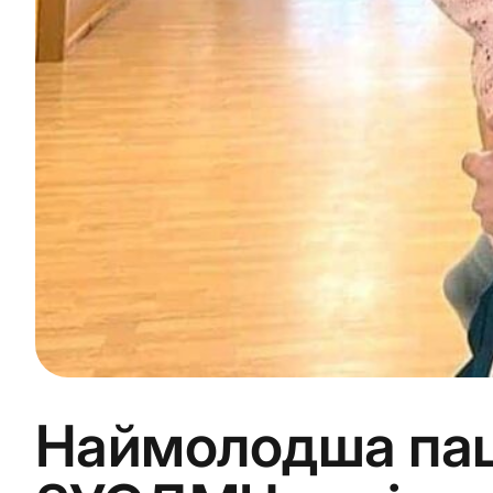
Наймолодша пац