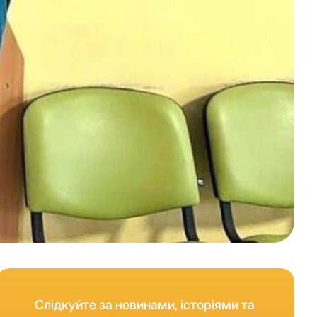
Слідкуйте за новинами, історіями та