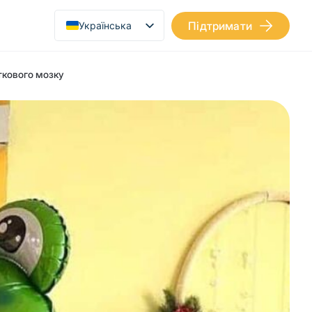
Підтримати
Українська
English
ткового мозку