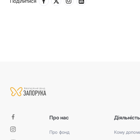
Поділитися
Про нас
Діяльніст
Про фонд
Кому допом