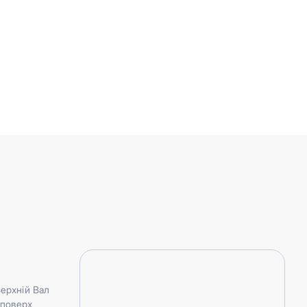
Верхній Вал
3 поверх