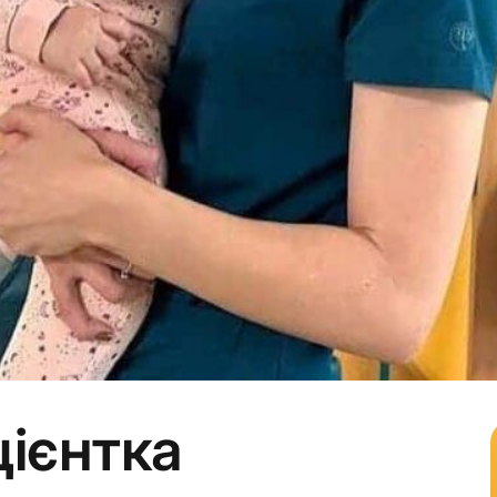
ієнтка