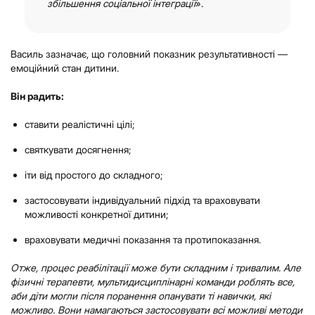
збільшення соціальної інтеграції
».
Василь зазначає, що головний показник результативності —
емоційний стан дитини.
Він радить:
ставити реалістичні цілі;
святкувати досягнення;
іти від простого до складного;
застосовувати індивідуальний підхід та враховувати
можливості конкретної дитини;
враховувати медичні показання та протипоказання.
Отже, процес реабілітації може бути складним і тривалим. Але
фізичні терапевти, мультидисциплінарні команди роблять все,
аби діти могли після поранення опанувати ті навички, які
можливо. Вони намагаються застосовувати всі можливі методи