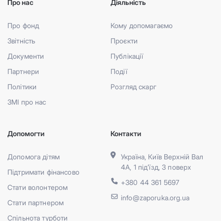
Про нас
Діяльність
Про фонд
Кому допомагаємо
Звітність
Проєкти
Документи
Публікації
Партнери
Події
Політики
Розгляд скарг
ЗМІ про нас
Допомогти
Контакти
Допомога дітям
Україна, Київ Верхній Вал
4А, 1 під’їзд, 3 поверх
Підтримати фінансово
+380 44 361 5697
Стати волонтером
info@zaporuka.org.ua
Стати партнером
Спільнота турботи