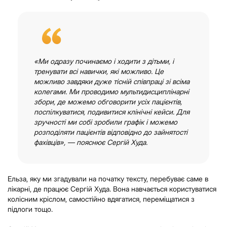
«Ми одразу починаємо і ходити з дітьми, і
тренувати всі навички, які можливо. Це
можливо завдяки дуже тісній співпраці зі всіма
колегами. Ми проводимо мультидисциплінарні
збори, де можемо обговорити усіх пацієнтів,
поспілкуватися, подивитися клінічні кейси. Для
зручності ми собі зробили графік і можемо
розподіляти пацієнтів відповідно до зайнятості
фахівців», — пояснює Сергій Худа.
Ельза, яку ми згадували на початку тексту, перебуває саме в
лікарні, де працює Сергій Худа. Вона навчається користуватися
колісним кріслом, самостійно вдягатися, переміщатися з
підлоги тощо.