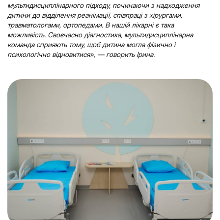
мультидисциплінарного підходу, починаючи з надходження
дитини до відділення реанімації, співпраці з хірургами,
травматологами, ортопедами. В нашій лікарні є така
можливість. Своєчасно діагностика, мультидисциплінарна
команда сприяють тому, щоб дитина могла фізично і
психологічно відновитися», — говорить Ірина.