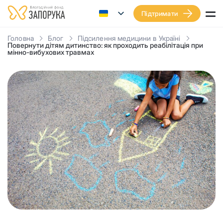
Підтримати
Головна
Блог
Підсилення медицини в Україні
Повернути дітям дитинство: як проходить реабілітація при
мінно-вибухових травмах