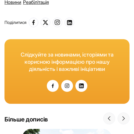
Новини
Реабілітація
Поділитися
Слідкуйте за новинами, історіями та
корисною інформацією про нашу
діяльність і важливі ініціативи
Більше дописів