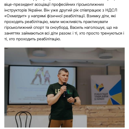
віце-президент асоціації професійних гірськолижних
інструкторів України. Він уже другий рік співпрацює з НДСЛ
«Охматдит» у напрямі фізичної реабілітації. Взимку діти, які
проходять реабілітацію, мали можливість практикувати
гірськолижний спорт та сноуборд. Василь наголошує, що на
заняттях займаються всі діти разом: і ті, хто просто тренуються і
ті, хто проходить реабілітацію.