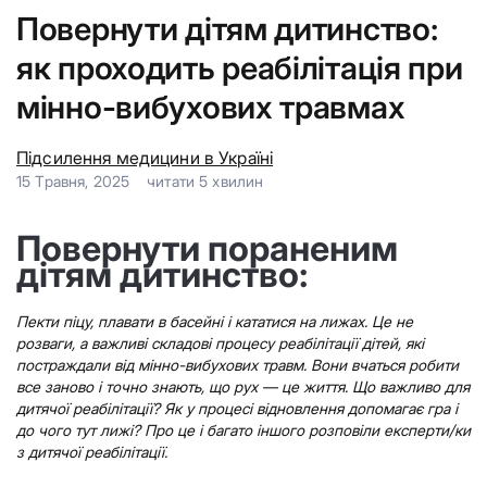
Повернути дітям дитинство:
як проходить реабілітація при
мінно-вибухових травмах
Підсилення медицини в Україні
15 Травня, 2025
читати
5
хвилин
Повернути пораненим
дітям дитинство:
Пекти піцу, плавати в басейні і кататися на лижах. Це не
розваги, а важливі складові процесу реабілітації дітей, які
постраждали від мінно-вибухових травм. Вони вчаться робити
все заново і точно знають, що рух — це життя. Що важливо для
дитячої реабілітації? Як у процесі відновлення допомагає гра і
до чого тут лижі? Про це і багато іншого розповіли експерти/ки
з дитячої реабілітації.