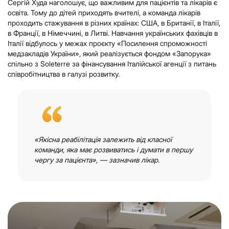
Сергій Худа наголошує, що важливим для пацієнтів та лікарів є
освіта. Тому до дітей приходять вчителі, а команда лікарів
проходить стажування в різних країнах: США, в Британії, в Італії,
в Франції, в Німеччині, в Литві. Навчання українських фахівців в
Італії відбулось у межах проєкту «Посилення спроможності
медзакладів України», який реалізується фондом «Запорука»
спільно з Soleterre за фінансування Італійської агенції з питань
співробітництва в галузі розвитку.
«Якісна реабілітація залежить від класної
команди, яка має розвиватись і думати в першу
чергу за пацієнта», — зазначив лікар.