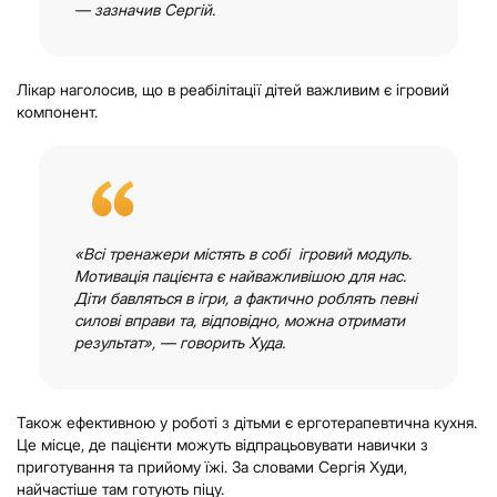
— зазначив Сергій.
Лікар наголосив, що в реабілітації дітей важливим є ігровий
компонент.
«Всі тренажери містять в собі ігровий модуль.
Мотивація пацієнта є найважливішою для нас.
Діти бавляться в ігри, а фактично роблять певні
силові вправи та, відповідно, можна отримати
результат», — говорить Худа.
Також ефективною у роботі з дітьми є ерготерапевтична кухня.
Це місце, де пацієнти можуть відпрацьовувати навички з
приготування та прийому їжі. За словами Сергія Худи,
найчастіше там готують піцу.