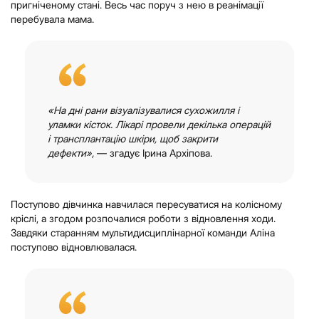
пригніченому стані. Весь час поруч з нею в реанімації
перебувала мама.
«На дні рани візуалізувалися сухожилля і
уламки кісток. Лікарі провели декілька операцій
і трансплантацію шкіри, щоб закрити
дефекти»,
— згадує Ірина Архіпова.
Поступово дівчинка навчилася пересуватися на колісному
кріслі, а згодом розпочалися роботи з відновлення ходи.
Завдяки старанням мультидисциплінарної команди Аліна
поступово відновлювалася.