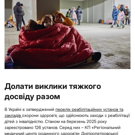
Долати виклики тяжкого
досвіду разом
В Україні є затверджений
перелік реабілітаційних установ та
закладів
охорони здоров’я, що здійснюють заходи з реабілітації
дітей з інвалідністю. Станом на березень 2025 року
зареєстровано 126 установ. Серед них – КП «Регіональний
медичний центр родинного здоров’я» Дніпропетровської