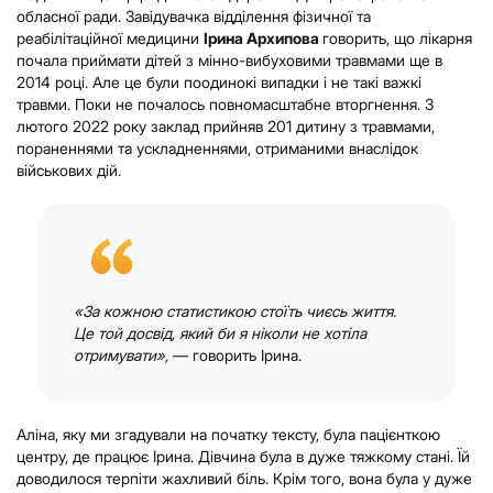
обласної ради. Завідувачка відділення фізичної та
реабілітаційної медицини
Ірина Архипова
говорить, що лікарня
почала приймати дітей з мінно-вибуховими травмами ще в
2014 році. Але це були поодинокі випадки і не такі важкі
травми. Поки не почалось повномасштабне вторгнення. З
лютого 2022 року заклад прийняв 201 дитину з травмами,
пораненнями та ускладненнями, отриманими внаслідок
військових дій.
«За кожною статистикою стоїть чиєсь життя.
Це той досвід, який би я ніколи не хотіла
отримувати»,
— говорить Ірина.
Аліна, яку ми згадували на початку тексту, була пацієнткою
центру, де працює Ірина. Дівчина була в дуже тяжкому стані. Їй
доводилося терпіти жахливий біль. Крім того, вона була у дуже