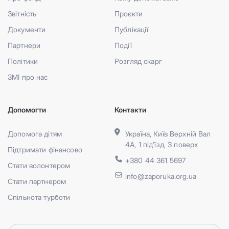
Звітність
Проєкти
Документи
Публікації
Партнери
Події
Політики
Розгляд скарг
ЗМІ про нас
Допомогти
Контакти
Допомога дітям
Україна, Київ Верхній Вал
4А, 1 під’їзд, 3 поверх
Підтримати фінансово
+380 44 361 5697
Стати волонтером
info@zaporuka.org.ua
Стати партнером
Спільнота турботи