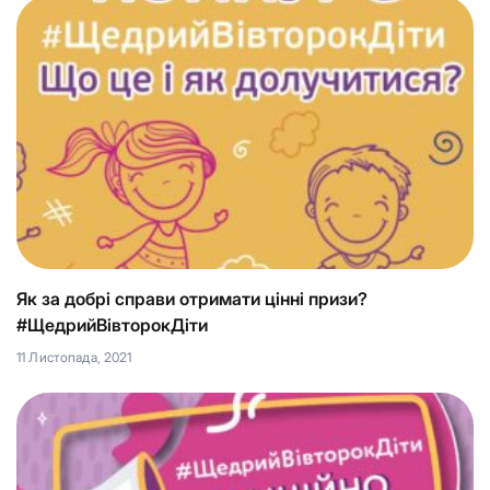
Як за добрі справи отримати цінні призи?
#ЩедрийВівторокДіти
11 Листопада, 2021