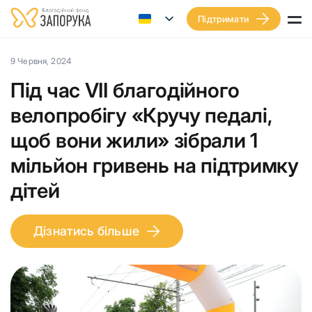
Підтримати
9 Червня, 2024
Під час VII благодійного
велопробігу «Кручу педалі,
щоб вони жили» зібрали 1
мільйон гривень на підтримку
дітей
Дізнатись більше