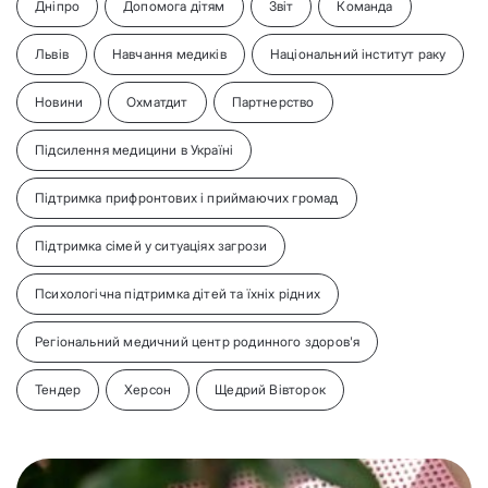
Дніпро
Допомога дітям
Звіт
Команда
Львів
Навчання медиків
Національний інститут раку
Новини
Охматдит
Партнерство
Підсилення медицини в Україні
Підтримка прифронтових і приймаючих громад
Підтримка сімей у ситуаціях загрози
Психологічна підтримка дітей та їхніх рідних
Регіональний медичний центр родинного здоров'я
Тендер
Херсон
Щедрий Вівторок