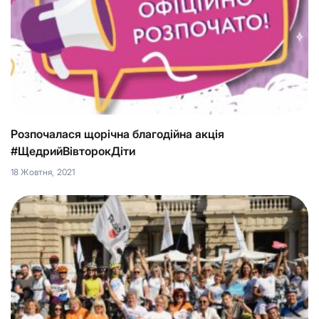
Розпочалася щорічна благодійна акція
#ЩедрийВівторокДіти
18 Жовтня, 2021