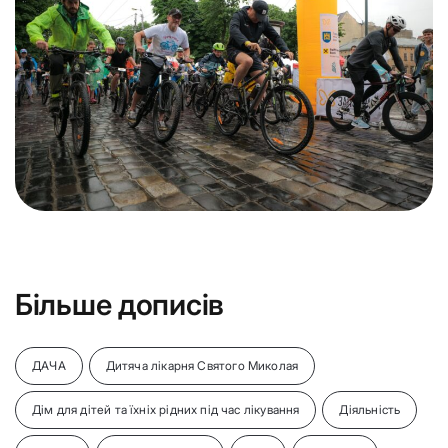
Більше дописів
ДАЧА
Дитяча лікарня Святого Миколая
Дім для дітей та їхніх рідних під час лікування
Діяльність