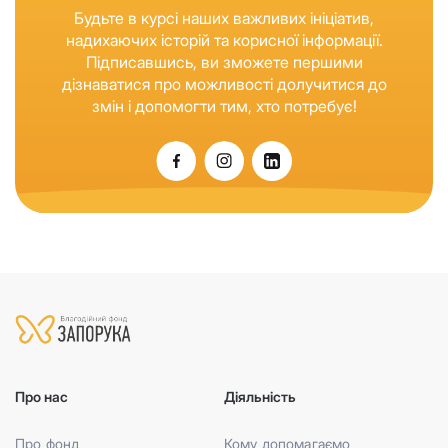
Будьте в курсі наших важливих ініціатив,
надихаючих історій та корисної інформації.
Підписавшись, ви зможете першими
дізнаватися про можливості долучитися до
змін і допомогти тим, хто потребує!
Про нас
Діяльність
Про фонд
Кому допомагаємо