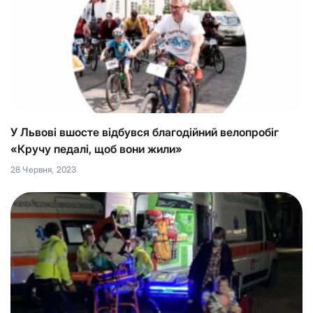
У Львові вшосте відбувся благодійний велопробіг
«Кручу педалі, щоб вони жили»
28 Червня, 2023