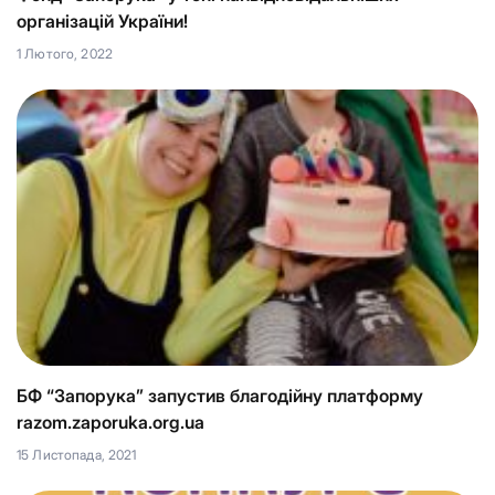
організацій України!
1 Лютого, 2022
БФ “Запорука” запустив благодійну платформу
razom.zaporuka.org.ua
15 Листопада, 2021