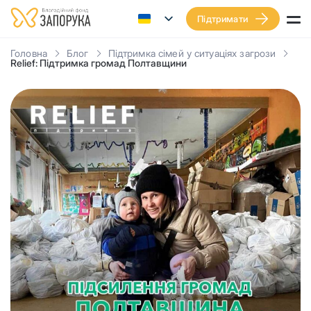
Підтримати
Головна
Блог
Підтримка сімей у ситуаціях загрози
Relief: Підтримка громад Полтавщини