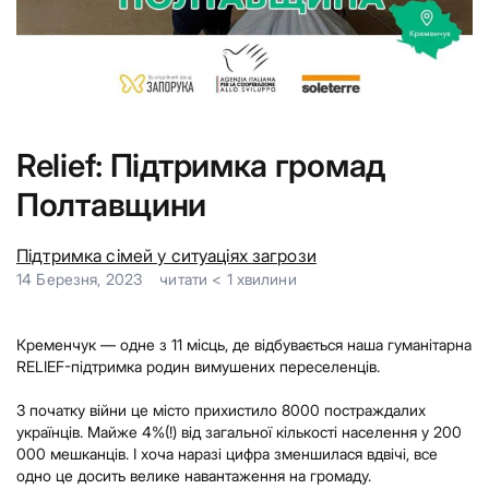
Relief: Підтримка громад
Полтавщини
Підтримка сімей у ситуаціях загрози
14 Березня, 2023
читати
< 1
хвилини
Кременчук — одне з 11 місць, де відбувається наша гуманітарна
RELIEF-підтримка родин вимушених переселенців.
З початку війни це місто прихистило 8000 постраждалих
українців. Майже 4%(!) від загальної кількості населення у 200
000 мешканців. І хоча наразі цифра зменшилася вдвічі, все
одно це досить велике навантаження на громаду.