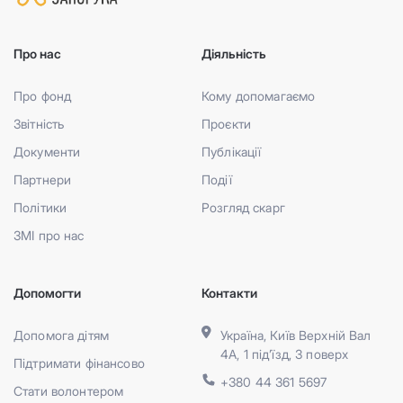
Про нас
Діяльність
Про фонд
Кому допомагаємо
Звітність
Проєкти
Документи
Публікації
Партнери
Події
Політики
Розгляд скарг
ЗМІ про нас
Допомогти
Контакти
Допомога дітям
Україна, Київ Верхній Вал
4А, 1 під’їзд, 3 поверх
Підтримати фінансово
+380 44 361 5697
Стати волонтером