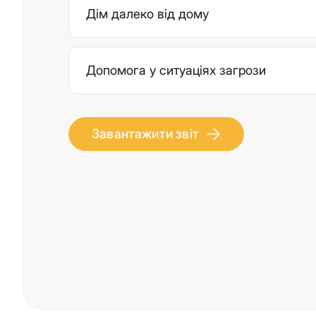
Дім далеко від дому
Допомога у ситуаціях загрози
Завантажити звіт