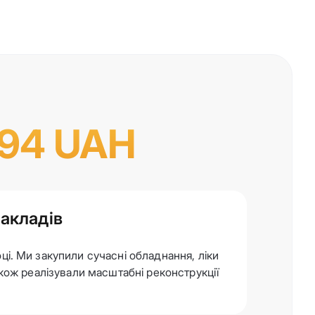
994 UAH
закладів
ці. Ми закупили сучасні обладнання, ліки
також реалізували масштабні реконструкції