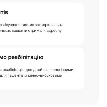
тів
с лікування тяжких захворювань та
аленьких пацієнти отримали адресну
о реабілітацію
реабілітацію для дітей з онкологічними
для пацієнтів із мінно-вибуховими