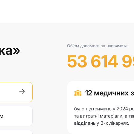
ка»
Об'єм допомоги за напрямом:
53 614 
12 медичних 
було підтримано у 2024 ро
им
та витратні матеріали, а 
відділень у 3-х лікарнях.