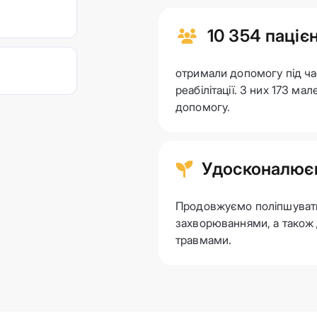
10 354 пацієн
отримали допомогу під ча
реабілітації. З них 173 м
допомогу.
Удосконалюєм
Продовжуємо поліпшувати 
захворюваннями, а також 
травмами.