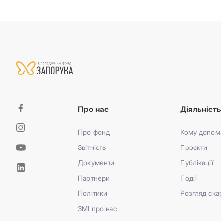
Про нас
Діяльніст
Про фонд
Кому допом
Звітність
Проєкти
Документи
Публікації
Партнери
Події
Політики
Розгляд ска
ЗМІ про нас