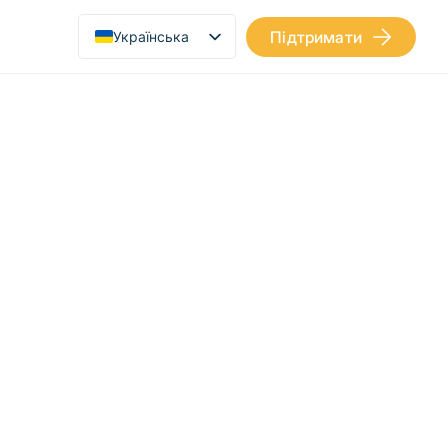
Підтримати
Українська
English