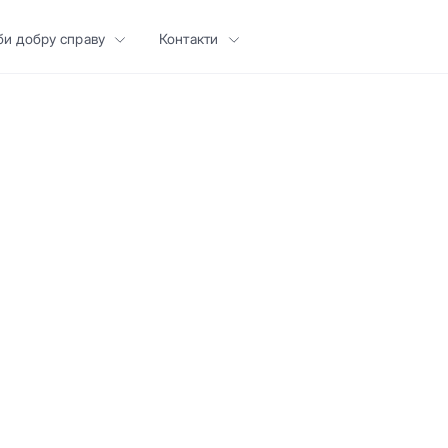
би добру справу
Контакти