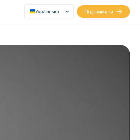
Підтримати
Українська
English