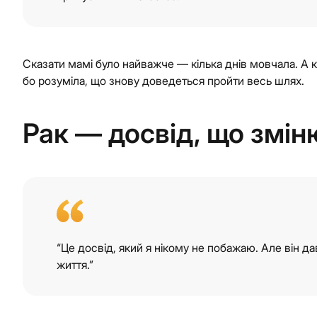
Сказати мамі було найважче — кілька днів мовчала. А 
бо розуміла, що знову доведеться пройти весь шлях.
Рак — досвід, що змін
“Це досвід, який я нікому не побажаю. Але він д
життя.”