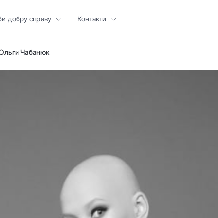
би добру справу
Контакти
 Ольги Чабанюк