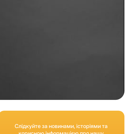
Слідкуйте за новинами, історіями та
корисною інформацією про нашу