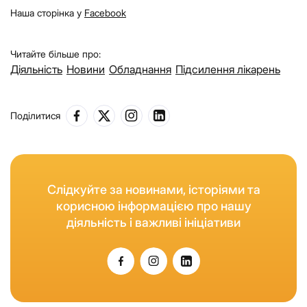
Наша сторінка у
Facebook
Читайте більше про:
Діяльність
Новини
Обладнання
Підсилення лікарень
Поділитися
Слідкуйте за новинами, історіями та
корисною інформацією про нашу
діяльність і важливі ініціативи