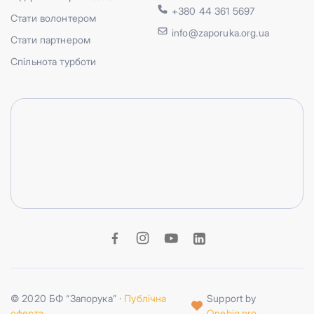
+380 44 361 5697
Стати волонтером
info@zaporuka.org.ua
Стати партнером
Спільнота турботи
© 2020 БФ “Запорука” ·
Публічна
Support by
оферта
Onebig.pro