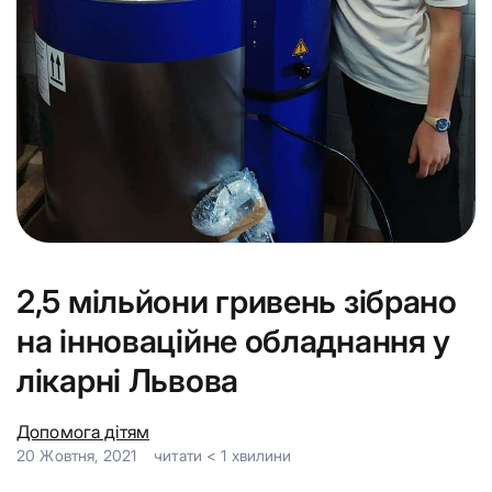
2,5 мільйони гривень зібрано
на інноваційне обладнання у
лікарні Львова
Допомога дітям
20 Жовтня, 2021
читати
< 1
хвилини