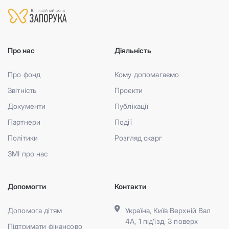
Про нас
Діяльність
Про фонд
Кому допомагаємо
Звітність
Проєкти
Документи
Публікації
Партнери
Події
Політики
Розгляд скарг
ЗМІ про нас
Допомогти
Контакти
Допомога дітям
Україна, Київ Верхній Вал
4А, 1 під’їзд, 3 поверх
Підтримати фінансово