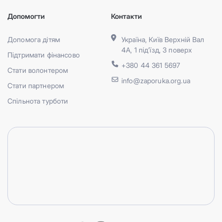
Допомогти
Контакти
Допомога дітям
Україна, Київ Верхній Вал
4А, 1 під’їзд, 3 поверх
Підтримати фінансово
+380 44 361 5697
Стати волонтером
info@zaporuka.org.ua
Стати партнером
Спільнота турботи