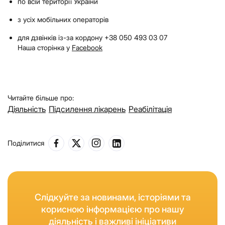
по всій території України
з усіх мобільних операторів
для дзвінків із-за кордону +38 050 493 03 07
Наша сторінка у
Facebook
Читайте більше про:
Діяльність
Підсилення лікарень
Реабілітація
Поділитися
Слідкуйте за новинами, історіями та
корисною інформацією про нашу
діяльність і важливі ініціативи