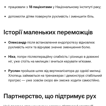
працювали з
18 пацієнтами
у Національному інституті раку;
допомогли дітям повернути рухливість і зменшити біль.
Історії маленьких переможців
Олександр
після встановлення ендопротезу відновлює
рухливість ноги та відчуває значне зменшення болю.
Ніка
, попри післяопераційну слабкість і різницю в довжині
ніг, уже стоїть на милицях і вчиться керувати м’язами.
Руслан
пройшов шлях від вертикалізатора до однієї милиці.
Хлопець займається на тренажерах і демонструє стабільний
прогрес — уже зовсім скоро він зможе ходити самостійно.
Партнерство, що підтримує рух