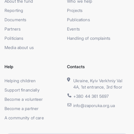
About the fund
Who we help
Reporting
Projects
Documents
Publications
Partners
Events
Politicians
Handling of complaints
Media about us
Help
Contacts
Helping children
Ukraine, Kyiv Verkhniy Val
4A, 1st entrance, 3rd floor
Support financially
+380 44 361 5697
Become a volunteer
info@zaporuka.org.ua
Become a partner
A community of care